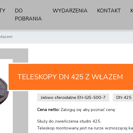
TY
DO
WYDARZENIA
KONTAKT
POBRANIA
włazem
TELESKOPY DN 425 Z WŁAZEM
żeliwo sferoidalne EN-GJS-500-7
DN 425
Cena netto:
Zaloguj się aby poznać cenę
Służy do zwieńczenia studni 425.
Teleskop montowany jest na rurze wznoszącej