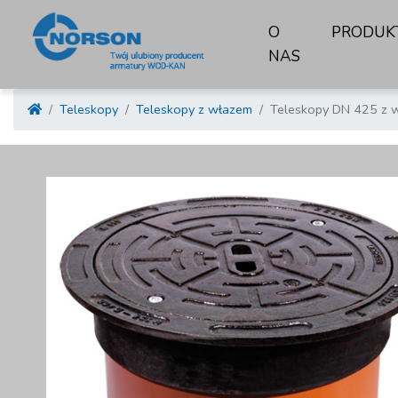
O
PRODUK
NAS
Teleskopy
Teleskopy z włazem
Teleskopy DN 425 z 