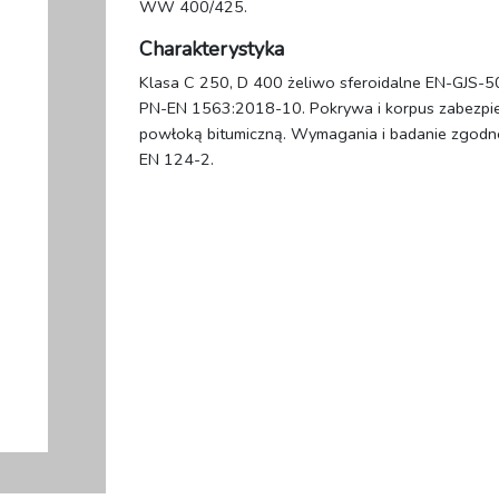
WW 400/425.
Charakterystyka
Klasa C 250, D 400 żeliwo sferoidalne EN-GJS-5
PN-EN 1563:2018-10. Pokrywa i korpus zabezpi
powłoką bitumiczną. Wymagania i badanie zgodn
EN 124-2.