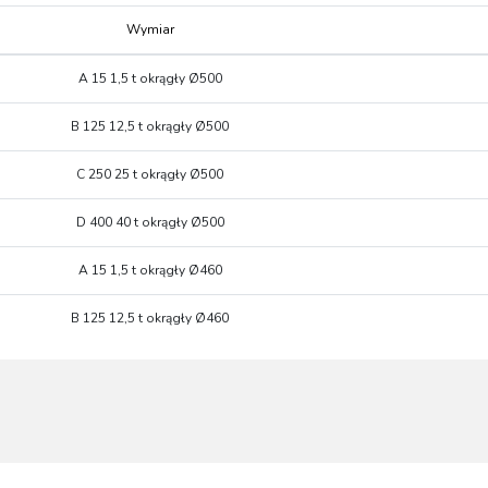
Wymiar
Wymiar
A 15 1,5 t okrągły Ø500
B 125 12,5 t okrągły Ø500
C 250 25 t okrągły Ø500
D 400 40 t okrągły Ø500
A 15 1,5 t okrągły Ø460
B 125 12,5 t okrągły Ø460