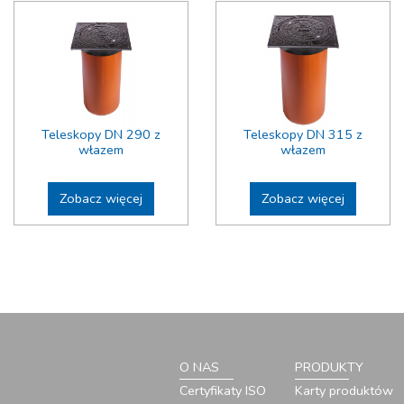
Teleskopy DN 290 z
Teleskopy DN 315 z
włazem
włazem
Zobacz więcej
Zobacz więcej
O NAS
PRODUKTY
Certyfikaty ISO
Karty produktów