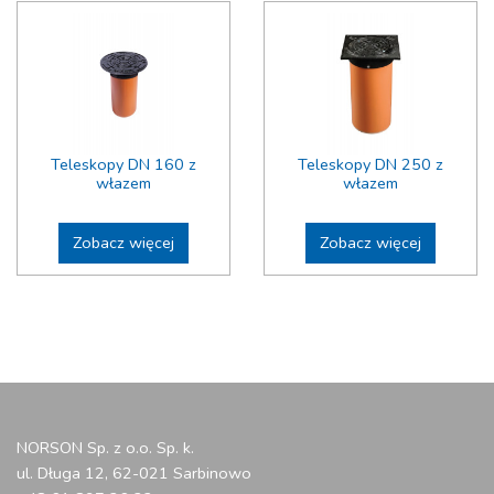
Teleskopy DN 160 z
Teleskopy DN 250 z
włazem
włazem
Zobacz więcej
Zobacz więcej
NORSON Sp. z o.o. Sp. k.
ul. Długa 12, 62-021 Sarbinowo