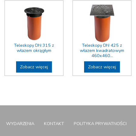
Teleskopy DN 315 z
Teleskopy DN 425 z
włazem okrągłym
włazem kwadratowym
460x460...
Zobacz więcej
Zobacz więcej
WYDARZENIA
KONTAKT
POLITYKA PRYWATNOŚCI