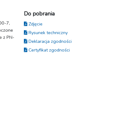
Do pobrania
00-7,
Zdjęcie
eczone
Rysunek techniczny
e z PN-
Deklaracja zgodności
Certyfikat zgodności