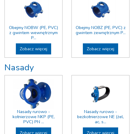
Obejmy NOBW (PE, PVC)
Obejmy NOBZ (PE, PVC) z
z gwintem wewnętrznym
gwintem zewnętrznym P...
P...
Zobacz więcej
Zobacz więcej
Nasady
Nasady rurowo -
Nasady rurowo -
kołnierzowe NKP (PE,
bezkołnierzowe NE (żel,
PVC) PN ...
ac, s...
Zobacz więcej
Zobacz więcej