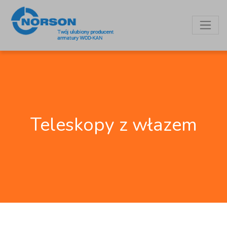
Teleskopy z włazem