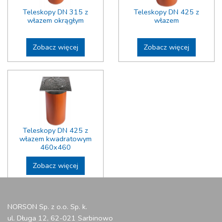
Teleskopy DN 315 z
Teleskopy DN 425 z
włazem okrągłym
włazem
Zobacz więcej
Zobacz więcej
Teleskopy DN 425 z
włazem kwadratowym
460x460
Zobacz więcej
NORSON Sp. z o.o. Sp. k.
ul. Długa 12, 62-021 Sarbinowo