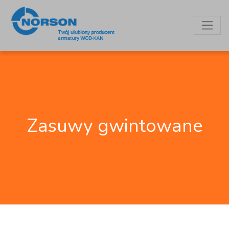
Zasuwy gwintowane