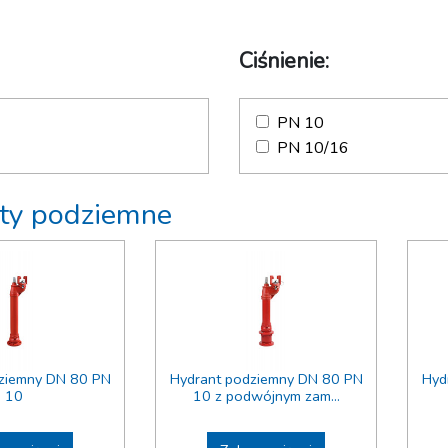
Ciśnienie:
PN 10
PN 10/16
ty podziemne
ziemny DN 80 PN
Hydrant podziemny DN 80 PN
Hyd
10
10 z podwójnym zam...