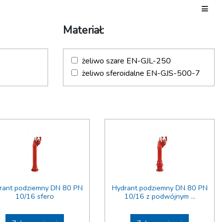
Toggle
Materiał:
żeliwo szare EN-GJL-250
żeliwo sferoidalne EN-GJS-500-7
rant podziemny DN 80 PN
Hydrant podziemny DN 80 PN
10/16 sfero
10/16 z podwójnym ...