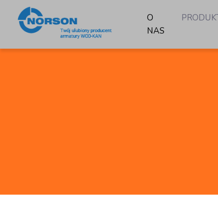
O
PRODUK
NAS