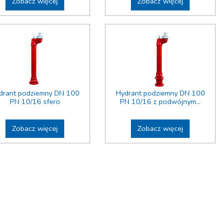
Zobacz więcej
Zobacz więcej
drant podziemny DN 100
Hydrant podziemny DN 100
PN 10/16 sfero
PN 10/16 z podwójnym...
Zobacz więcej
Zobacz więcej