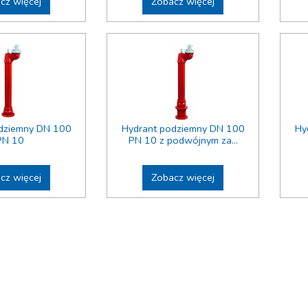
cz więcej
Zobacz więcej
dziemny DN 100
Hydrant podziemny DN 100
Hy
PN 10
PN 10 z podwójnym za...
cz więcej
Zobacz więcej