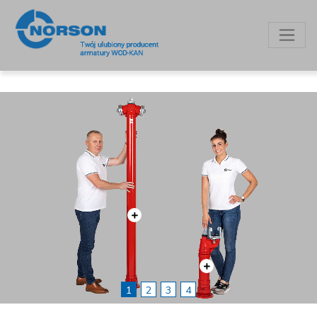
1
2
3
4