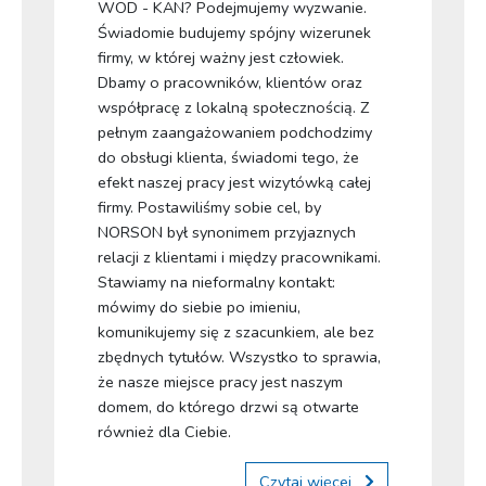
WOD - KAN? Podejmujemy wyzwanie.
Świadomie budujemy spójny wizerunek
firmy, w której ważny jest człowiek.
Dbamy o pracowników, klientów oraz
współpracę z lokalną społecznością. Z
pełnym zaangażowaniem podchodzimy
do obsługi klienta, świadomi tego, że
efekt naszej pracy jest wizytówką całej
firmy. Postawiliśmy sobie cel, by
NORSON był synonimem przyjaznych
relacji z klientami i między pracownikami.
Stawiamy na nieformalny kontakt:
mówimy do siebie po imieniu,
komunikujemy się z szacunkiem, ale bez
zbędnych tytułów. Wszystko to sprawia,
że nasze miejsce pracy jest naszym
domem, do którego drzwi są otwarte
również dla Ciebie.
Czytaj więcej