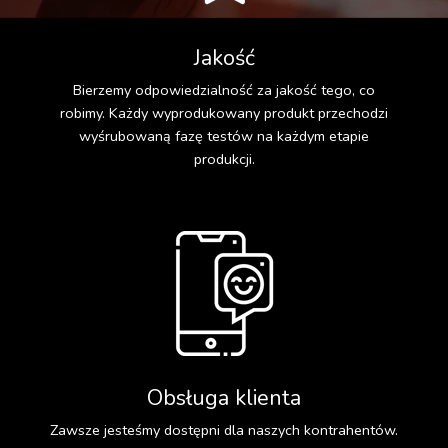
Jakość
Bierzemy odpowiedzialność za jakość tego, co
robimy. Każdy wyprodukowany produkt przechodzi
wyśrubowaną fazę testów na każdym etapie
produkcji.
Obsługa klienta
Zawsze jesteśmy dostępni dla naszych kontrahentów.