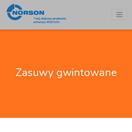
Zasuwy gwintowane